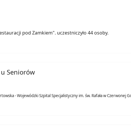
estauracji pod Zamkiem". uczestniczyło 44 osoby.
a u Seniorów
rtowska - Wojewódzki Szpital Specjalistyczny im. św. Rafała w Czerwonej G