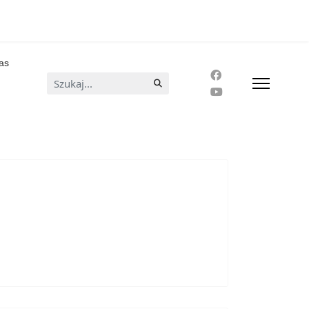
as
Szukaj...